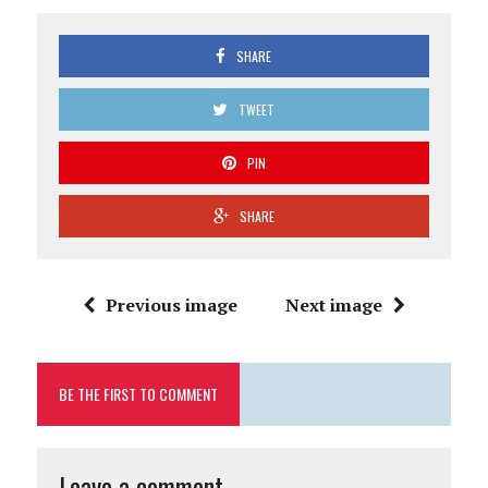
SHARE
TWEET
PIN
SHARE
Previous image
Next image
BE THE FIRST TO COMMENT
Leave a comment