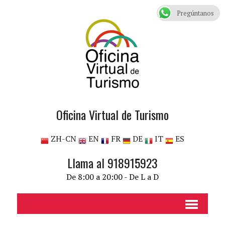
Pregúntanos
Oficina Virtual de Turismo
ZH-CN
EN
FR
DE
IT
ES
Llama al 918915923
De 8:00 a 20:00 - De L a D