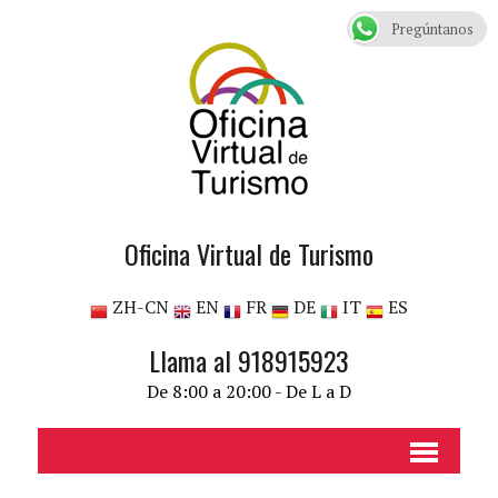
Pregúntanos
Oficina Virtual de Turismo
ZH-CN
EN
FR
DE
IT
ES
Llama al 918915923
De 8:00 a 20:00 - De L a D