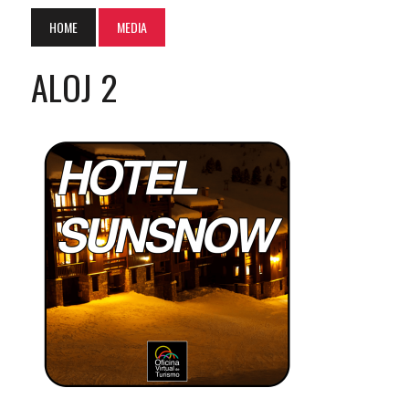
HOME
MEDIA
ALOJ 2