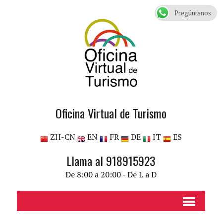
Pregúntanos
Oficina Virtual de Turismo
ZH-CN
EN
FR
DE
IT
ES
Llama al 918915923
De 8:00 a 20:00 - De L a D